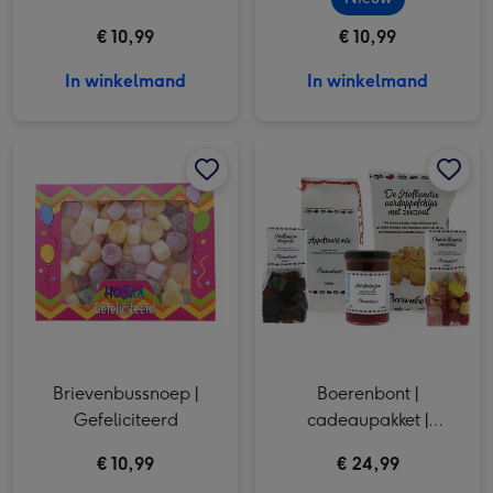
€ 10,99
€ 10,99
In winkelmand
In winkelmand
Brievenbussnoep | Gefeliciteerd afbeelding 1
Brievenbussnoep | Gefeliciteerd afbeelding 2
Boerenbont | cadeaupakket | Hollands afbeelding 1
Brievenbussnoep |
Boerenbont |
Gefeliciteerd
cadeaupakket |
Hollands
€ 10,99
€ 24,99