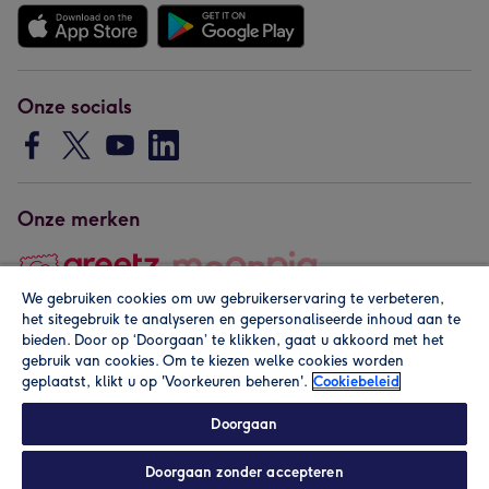
Onze socials
Onze merken
We gebruiken cookies om uw gebruikerservaring te verbeteren,
het sitegebruik te analyseren en gepersonaliseerde inhoud aan te
Copyright © 2026 by Greetz
bieden. Door op ‘Doorgaan’ te klikken, gaat u akkoord met het
gebruik van cookies. Om te kiezen welke cookies worden
geplaatst, klikt u op 'Voorkeuren beheren'.
Cookiebeleid
Doorgaan
Doorgaan zonder accepteren
Alle prijzen zijn inclusief btw en andere heffingen. Lees de