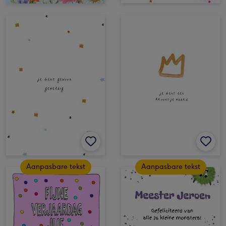
Aanpasbare tekst
Aanpasbare tekst