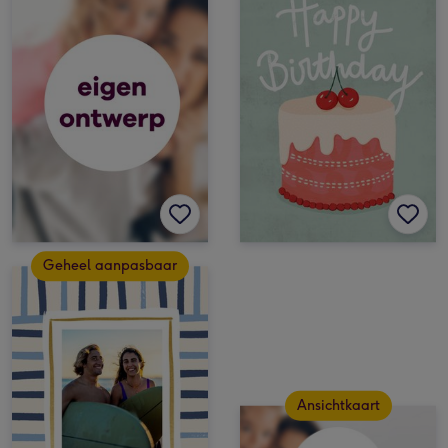
Geheel aanpasbaar
Ansichtkaart