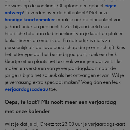
de wens op de voorkant. Of upload een geheel
eigen
ontwerp
! Tevreden over de buitenkant? Met onze
handige kaartenmaker
maak je ook de binnenkant van
je kaart uniek en persoonlijk. Zet bijvoorbeeld een
hilarische foto aan de binnenkant van je kaart en plak er
leuke stickers en emoji’s op. En natuurlijk is niets zo
persoonlijk als de lieve boodschap die je erin schrijft. Kies
het lettertype dat het beste bij jou past, zoek een leuk
kleurtje uit en plaats het tekstvak waar je maar wilt. Het
maken en versturen van je verjaardagskaart naar de
jarige is bijna net zo leuk als het ontvangen ervan! Wil je
je verrassing extra speciaal maken? Voeg dan een leuk
verjaardagscadeau
toe.
Oeps, te laat? Mis nooit meer een verjaardag
met onze kalender
Wist je dat je bij Greetz tot 23.00 uur je verjaardagskaart