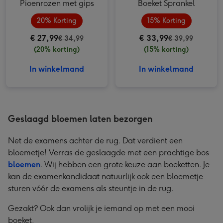
Pioenrozen met gips
Boeket Sprankel
20% Korting
15% Korting
€ 27,99
€ 33,99
€ 34,99
€ 39,99
(20% korting)
(15% korting)
In winkelmand
In winkelmand
Geslaagd bloemen laten bezorgen
Net de examens achter de rug. Dat verdient een
bloemetje! Verras de geslaagde met een prachtige bos
bloemen
. Wij hebben een grote keuze aan boeketten. Je
kan de examenkandidaat natuurlijk ook een bloemetje
sturen vóór de examens als steuntje in de rug.
Gezakt? Ook dan vrolijk je iemand op met een mooi
boeket.