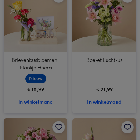
Brievenbusbloemen |
Boeket Luchtkus
Plankje Hoera
Nieuw
€ 18,99
€ 21,99
In winkelmand
In winkelmand
Brievenbusbloemen | Boeket Charme afbeelding 1
Brievenbusbloemen | Boeket Charme afbeelding 2
Brievenbusbloemen | Plankje Fleurig afbeelding 1