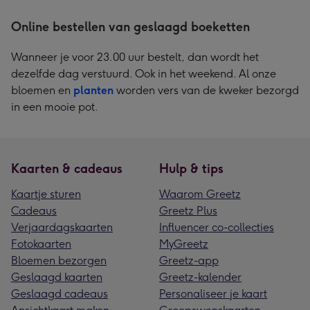
Online bestellen van geslaagd boeketten
Wanneer je voor 23.00 uur bestelt, dan wordt het
dezelfde dag verstuurd. Ook in het weekend. Al onze
bloemen en
planten
worden vers van de kweker bezorgd
in een mooie pot.
Kaarten & cadeaus
Hulp & tips
Kaartje sturen
Waarom Greetz
Cadeaus
Greetz Plus
Verjaardagskaarten
Influencer co-collecties
Fotokaarten
MyGreetz
Bloemen bezorgen
Greetz-app
Geslaagd kaarten
Greetz-kalender
Geslaagd cadeaus
Personaliseer je kaart