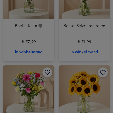
Boeket Kleurrijk
Boeket Seizoensstralen
€ 27,99
€ 21,99
In winkelmand
In winkelmand
Boeket Bloesempracht | M/L afbeelding 1
Boeket Bloesempracht | M/L afbeelding 2
Boeket Zonnebloemen afbeelding 1