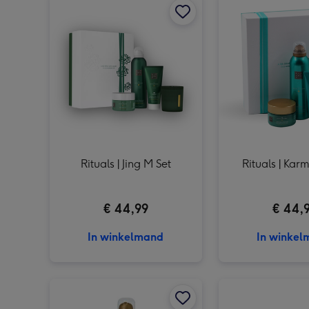
Rituals | Jing M Set
Rituals | Kar
€ 44,99
€ 44,
In winkelmand
In winke
Rituals | Karma | Showerfoam afbeelding 1