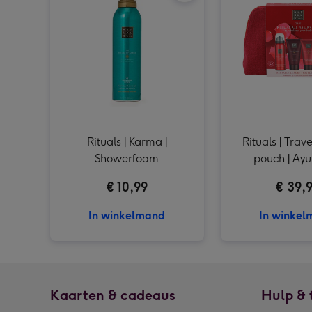
Rituals | Karma |
Rituals | Trav
Showerfoam
pouch | Ay
€ 10,99
€ 39,
In winkelmand
In winke
Kaarten & cadeaus
Hulp & 