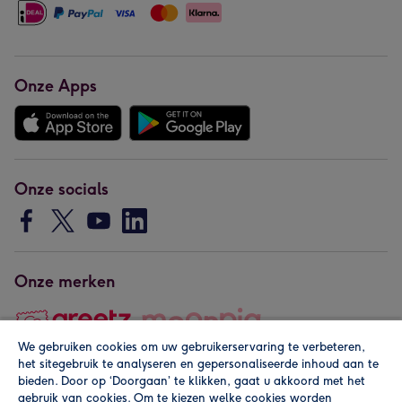
Onze Apps
Onze socials
Onze merken
We gebruiken cookies om uw gebruikerservaring te verbeteren,
het sitegebruik te analyseren en gepersonaliseerde inhoud aan te
Copyright © 2026 by Greetz
bieden. Door op ‘Doorgaan’ te klikken, gaat u akkoord met het
gebruik van cookies. Om te kiezen welke cookies worden