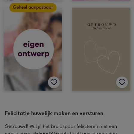
Geheel aanpasbaar
Felicitatie huwelijk maken en versturen
Getrouwd! Wil jij het bruidspaar feliciteren met een
mooie huwelijkskaart? Greetz heeft een uitgebreide