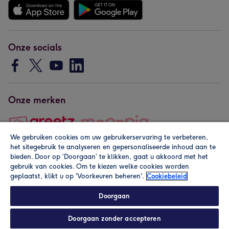
Onze socials
Onze merken
We gebruiken cookies om uw gebruikerservaring te verbeteren,
het sitegebruik te analyseren en gepersonaliseerde inhoud aan te
Copyright © 2026 by Greetz
bieden. Door op ‘Doorgaan’ te klikken, gaat u akkoord met het
gebruik van cookies. Om te kiezen welke cookies worden
geplaatst, klikt u op 'Voorkeuren beheren'.
Cookiebeleid
Doorgaan
Doorgaan zonder accepteren
Alle prijzen zijn inclusief btw en andere heffingen. Lees de