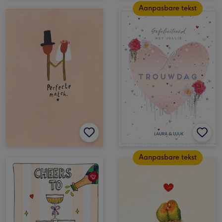
Aanpasbare tekst
Aanpasbare tekst