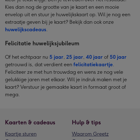
Kies dan nog de grootte van je kaart en een mooie
envelop uit en stuur je huwelijkskaart op. Wil je nog een
extraatje geven bij je kaart? Bekijk dan ook onze
huwelijkscadeaus
.
Felicitatie huwelijksjubileum
Of het echtpaar nu
5 jaar
,
25 jaar
,
40 jaar
of
50 jaar
getrouwd is, dat verdient een
felicitatiekaartje
.
Feliciteer ze met hun trouwdag en wens ze nog vele
gelukkige jaren met elkaar. Wil je indruk maken met je
kaart? Verstuur je gemaakte kaart in formaat groot of
mega.
Kaarten & cadeaus
Hulp & tips
Kaartje sturen
Waarom Greetz