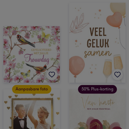
Aanpasbare foto
50% Plus-korting