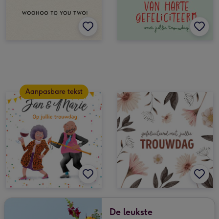
Aanpasbare tekst
De leukste