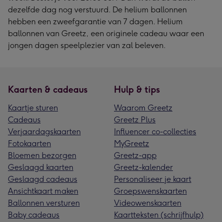
dezelfde dag nog verstuurd. De helium ballonnen
hebben een zweefgarantie van 7 dagen. Helium
ballonnen van Greetz, een originele cadeau waar een
jongen dagen speelplezier van zal beleven.
Kaarten & cadeaus
Hulp & tips
Kaartje sturen
Waarom Greetz
Cadeaus
Greetz Plus
Verjaardagskaarten
Influencer co-collecties
Fotokaarten
MyGreetz
Bloemen bezorgen
Greetz-app
Geslaagd kaarten
Greetz-kalender
Geslaagd cadeaus
Personaliseer je kaart
Ansichtkaart maken
Groepswenskaarten
Ballonnen versturen
Videowenskaarten
Baby cadeaus
Kaartteksten (schrijfhulp)