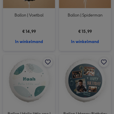
Ballon | Voetbal
Ballon | Spiderman
€ 14,99
€ 15,99
In winkelmand
In winkelmand
Ballon | Hello little one | Naam aanpasbaar afbeelding 1
Ballon | Hello little one | Naam aanpasbaar afbeelding 2
Ballon | Happy Birthday | Foto aanpasbaar afbeelding 1
Ballon | Hello little one |
Ballon | Happy Birthday