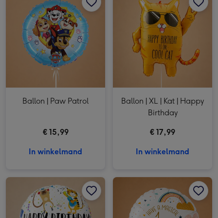
Ballon | Paw Patrol
Ballon | XL | Kat | Happy
Birthday
€ 15,99
€ 17,99
In winkelmand
In winkelmand
Ballon | Dieren | Happy Birthday afbeelding 1
Ballon | Dieren | Happy Birthday afbeelding 2
Ballon | Regenboog | 1ste verjaardag afbeelding 1