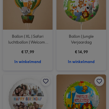
Ballon | XL | Safari
Ballon | Jungle
luchtballon | Welcome
Verjaardag
Baby
€ 17,99
€ 14,99
In winkelmand
In winkelmand
Ballon | Happy Birthday | Foto aanpasbaar afbeelding 1
Ballon | Happy Birthday | Foto aanpasbaar afbeelding 2
Ballon | Dieren | Hartelijk gefeliciteerd afbeelding 1