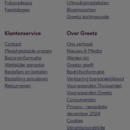
Fotocadeaus
Uitnodigingsteksten
Feestdagen
Bloemsoorten
Greetz kortingscode
Klantenservice
Over Greetz
Contact
Ons verhaal
Meestgestelde vragen
Nieuws & Media
Bezorginformatie
Werken bij
Wettelijke garantie
Greetz geeft
Bestellen en betalen
Bedrijfsinformatie
Bestelling annuleren
Verklaring toegankelijkheid
Retourneren
Voorwaarden Thuiswinkel
Voorwaarden Greetz
Consumenten
Privacy - geupdate
december 2024
Cookies
Verantwoordelijke