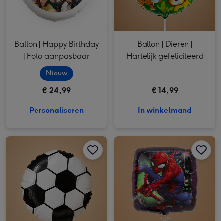
Ballon | Happy Birthday
Ballon | Dieren |
| Foto aanpasbaar
Hartelijk gefeliciteerd
Nieuw
€ 24,99
€ 14,99
Personaliseren
In winkelmand
Ballon | Voetbal afbeelding 1
Ballon | Voetbal afbeelding 2
Ballon | Spiderman afbeelding 1