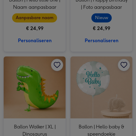
Naam aanpasbaar
| Foto aanpasbaar
Aanpasbare naam
Nieuw
€ 24,99
€ 24,99
Personaliseren
Personaliseren
Ballon Walker | XL | Dinosaurus afbeelding 1
Ballon Walker | XL | Dinosaurus afbeelding 2
Ballon | Hello baby & speendoekje afbeelding 1
Ballon Walker | XL |
Ballon | Hello baby &
Dinosaurus
speendoekje