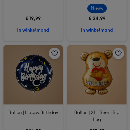
Nieuw
€ 19,99
€ 24,99
In winkelmand
In winkelmand
Ballon | Happy Birthday afbeelding 1
Ballon | Happy Birthday afbeelding 2
Ballon | XL | Beer | Big hug afbeelding 1
Ballon | Happy Birthday
Ballon | XL | Beer | Big
hug