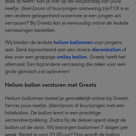
alles al heeft? Kan je niet op de verjaardag van jouw
neefje, (klein)zoon of buurjongen aanwezig zijn? Of is er
een andere gelegenheid waarmee je een jongen wil
verrassen? Bij Greetz kan je eenvoudig online de leukste
verrassingen bestellen.
Wij bieden de leukste
helium ballonnen
voor jongens
aan. Denk bijvoorbeeld aan een stoere
dierenballon
of
kies voor een grappige
smiley ballon
, Greetz heeft het
allemaal. Een bijzondere verrassing die zeker voor een
grote glimlach zal opleveren!
Helium ballon versturen met Greetz
Helium ballonnen bestel je gemakkelijk online bij Greetz.
Verras jouw neefje, (klein)zoon of buurjongen met een
folieballon. De ballon komt in een prachtige
verzendverpakking. Zodra hij de deksel opent vliegt de
ballon uit de doos. Wij bezorgen ballonnen 7 dagen per
week. Bestel je voor 23.00 uur? Dan wordt de ballon