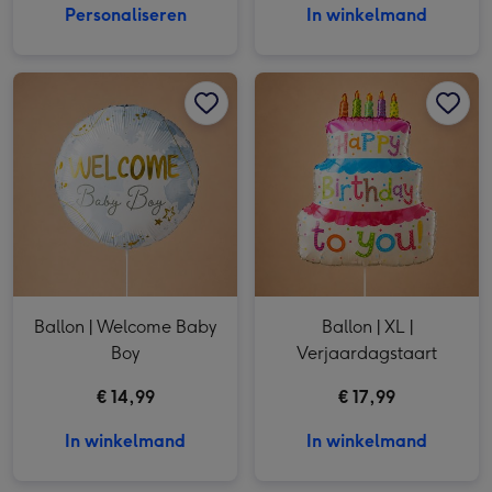
Personaliseren
In winkelmand
Ballon | Welcome Baby Boy afbeelding 1
Ballon | Welcome Baby Boy afbeelding 2
Ballon | XL | Verjaardagstaart afbeelding 1
Ballon | Welcome Baby
Ballon | XL |
Boy
Verjaardagstaart
€ 14,99
€ 17,99
In winkelmand
In winkelmand