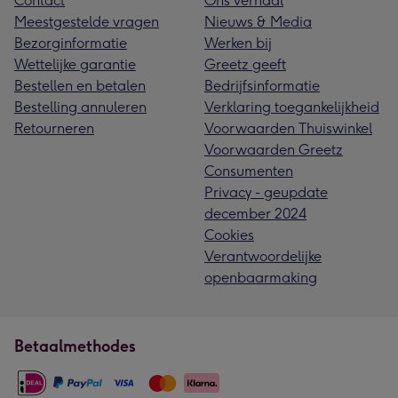
Contact
Ons verhaal
Meestgestelde vragen
Nieuws & Media
Bezorginformatie
Werken bij
Wettelijke garantie
Greetz geeft
Bestellen en betalen
Bedrijfsinformatie
Bestelling annuleren
Verklaring toegankelijkheid
Retourneren
Voorwaarden Thuiswinkel
Voorwaarden Greetz
Consumenten
Privacy - geupdate
december 2024
Cookies
Verantwoordelijke
openbaarmaking
Betaalmethodes