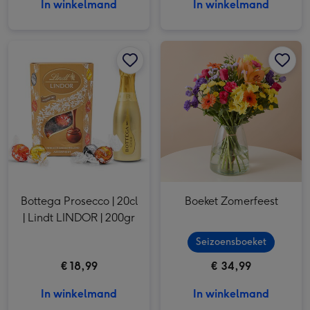
In winkelmand
In winkelmand
Bottega Prosecco | 20cl | Lindt LINDOR | 200gr afbeelding 1
Bottega Prosecco | 20cl | Lindt LINDOR | 200gr afbeelding 2
Boeket Zomerfeest afbeelding 1
Bottega Prosecco | 20cl
Boeket Zomerfeest
| Lindt LINDOR | 200gr
Seizoensboeket
€ 18,99
€ 34,99
In winkelmand
In winkelmand