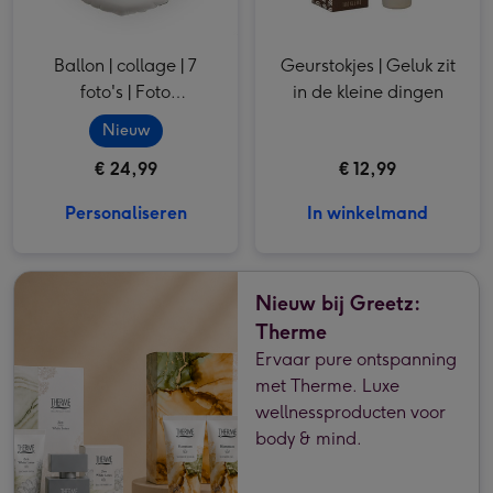
Ballon | collage | 7
Geurstokjes | Geluk zit
foto's | Foto
in de kleine dingen
aanpasbaar
Nieuw
€ 24,99
€ 12,99
Personaliseren
In winkelmand
Nieuw bij Greetz:
Therme
Ervaar pure ontspanning
met Therme. Luxe
wellnessproducten voor
body & mind.