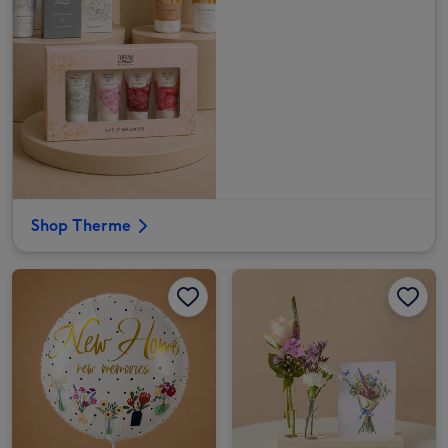
Shop Therme
Ballon | Bloemen | New home afbeelding 1
Ballon | Bloemen | New home afbeelding 2
Brievenbusbloemen | Plankje Fleurig afbeelding 1