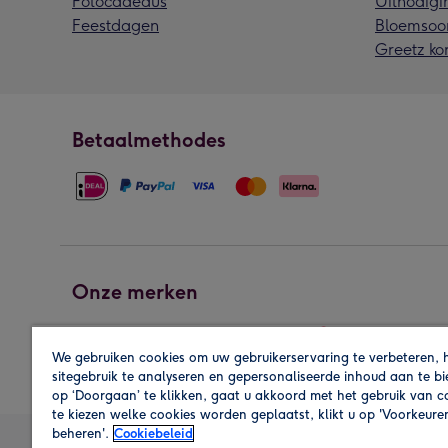
Fotocadeaus
Uitnodigi
Feestdagen
Bloemsoo
Greetz ko
Betaalmethodes
Onze merken
We gebruiken cookies om uw gebruikerservaring te verbeteren, 
sitegebruik te analyseren en gepersonaliseerde inhoud aan te b
op ‘Doorgaan’ te klikken, gaat u akkoord met het gebruik van 
te kiezen welke cookies worden geplaatst, klikt u op 'Voorkeure
beheren'.
Cookiebeleid