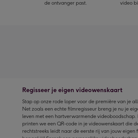
de ontvanger past.
video bi
Regisseer je eigen videowenskaart
Stap op onze rode loper voor de première van je al
Net zoals een echte filmregisseur breng je nu je ei
leven met een hartverwarmende videoboodschap. Na
printen we een QR-code in je videowenskaart die d
rechtstreeks leidt naar de eerste rij van jouw eigen 