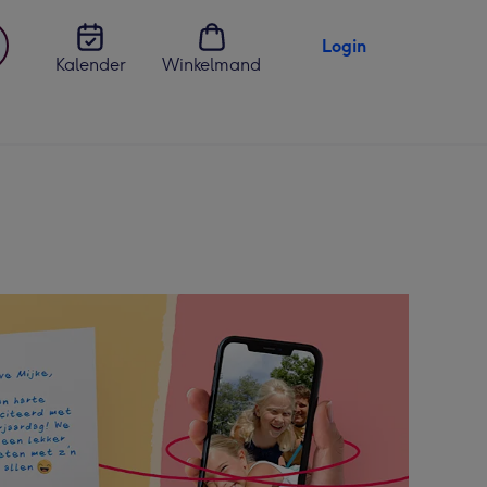
Login
Kalender
Winkelmand
jst
en