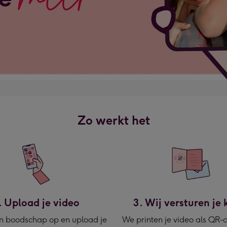
Zo werkt het
. Upload je video
3. Wij versturen je 
 boodschap op en upload je
We printen je video als QR-