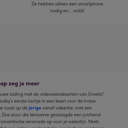
Ze hebben alleen een smartphone
nodig en… voilà!
ap zeg je meer
ieuwe lading met de videowenskaarten van Greetz!
aby’s eerste lachje in een kaart voor de trotse
jke toost op de
jarige
vanaf vakantie: met een
 Dus stuur die kersverse geslaagde een juichend
omantische serenade op voor je valentijn. Niets