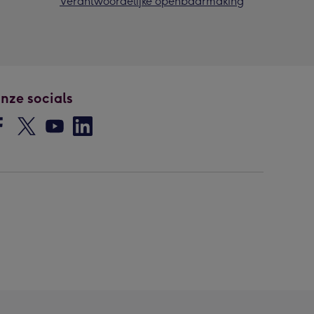
Verantwoordelijke openbaarmaking
nze socials