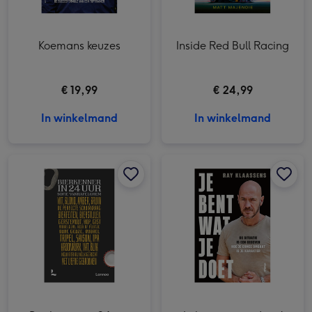
Koemans keuzes
Inside Red Bull Racing
€ 19,99
€ 24,99
In winkelmand
In winkelmand
Bierkenner in 24 uur afbeelding 1
Bierkenner in 24 uur afbeelding 2
Je bent wat je doet | Ray Klaassens afbeelding 1