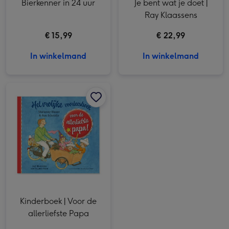
Bierkenner in 24 uur
Je bent wat je doet |
Ray Klaassens
€ 15,99
€ 22,99
In winkelmand
In winkelmand
Kinderboek | Voor de allerliefste Papa afbeelding 1
Kinderboek | Voor de allerliefste Papa afbeelding 2
Kinderboek | Voor de
allerliefste Papa