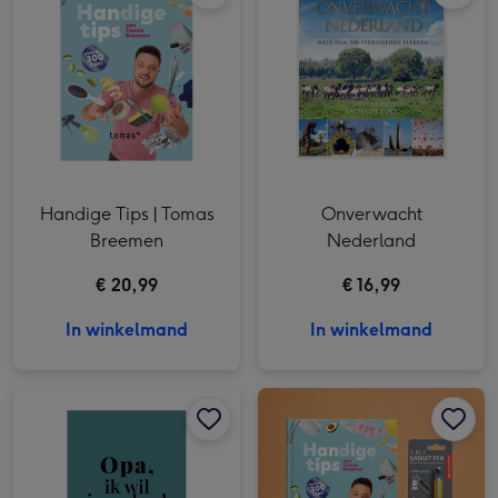
Handige Tips | Tomas
Onverwacht
Breemen
Nederland
€ 20,99
€ 16,99
In winkelmand
In winkelmand
Opa, ik wil je verhaal weten afbeelding 1
Opa, ik wil je verhaal weten afbeelding 2
Tomas Breemen | Boek Handige Tips & Gadget pen afbeelding 1