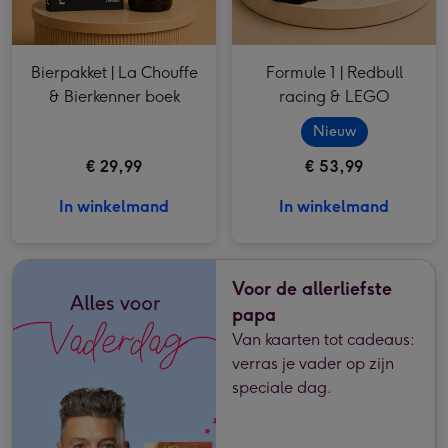
Bierpakket | La Chouffe
Formule 1 | Redbull
& Bierkenner boek
racing & LEGO
Nieuw
€ 29,99
€ 53,99
In winkelmand
In winkelmand
Voor de allerliefste
papa
Van kaarten tot cadeaus:
verras je vader op zijn
speciale dag.