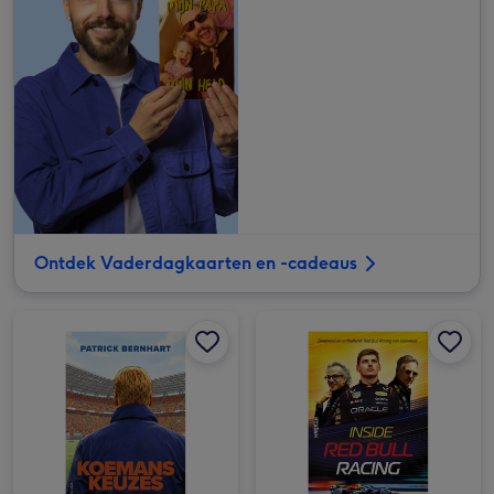
Ontdek Vaderdagkaarten en -cadeaus
Koemans keuzes afbeelding 1
Koemans keuzes afbeelding 2
Inside Red Bull Racing afbeelding 1