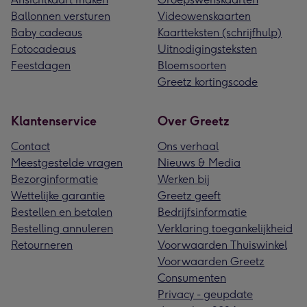
Ballonnen versturen
Videowenskaarten
Baby cadeaus
Kaartteksten (schrijfhulp)
Fotocadeaus
Uitnodigingsteksten
Feestdagen
Bloemsoorten
Greetz kortingscode
Klantenservice
Over Greetz
Contact
Ons verhaal
Meestgestelde vragen
Nieuws & Media
Bezorginformatie
Werken bij
Wettelijke garantie
Greetz geeft
Bestellen en betalen
Bedrijfsinformatie
Bestelling annuleren
Verklaring toegankelijkheid
Retourneren
Voorwaarden Thuiswinkel
Voorwaarden Greetz
Consumenten
Privacy - geupdate