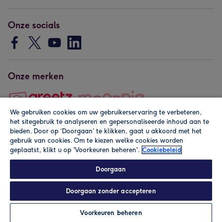
Onze socials
Onze merken
We gebruiken cookies om uw gebruikerservaring te verbeteren,
het sitegebruik te analyseren en gepersonaliseerde inhoud aan te
Copyright © 2026 by Greetz
bieden. Door op ‘Doorgaan’ te klikken, gaat u akkoord met het
gebruik van cookies. Om te kiezen welke cookies worden
geplaatst, klikt u op 'Voorkeuren beheren'.
Cookiebeleid
Doorgaan
Doorgaan zonder accepteren
Alle prijzen zijn inclusief btw en andere heffingen. Lees de
algemene voorwaarden
.
Voorkeuren beheren