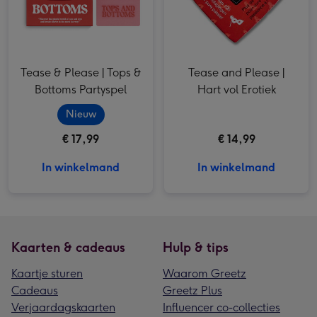
Tease & Please | Tops &
Tease and Please |
Bottoms Partyspel
Hart vol Erotiek
Nieuw
€ 17,99
€ 14,99
In winkelmand
In winkelmand
Kaarten & cadeaus
Hulp & tips
Kaartje sturen
Waarom Greetz
Cadeaus
Greetz Plus
Verjaardagskaarten
Influencer co-collecties