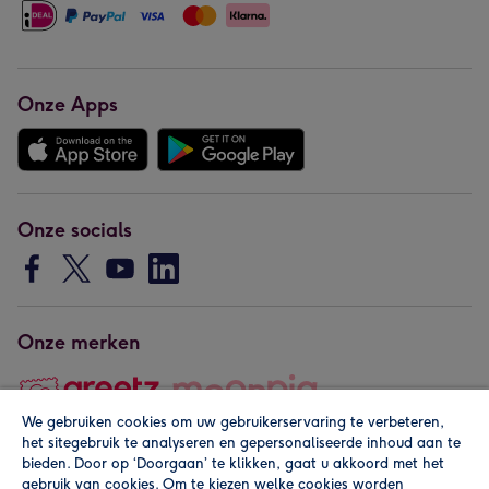
Onze Apps
Onze socials
Onze merken
We gebruiken cookies om uw gebruikerservaring te verbeteren,
het sitegebruik te analyseren en gepersonaliseerde inhoud aan te
Copyright © 2026 by Greetz
bieden. Door op ‘Doorgaan’ te klikken, gaat u akkoord met het
gebruik van cookies. Om te kiezen welke cookies worden