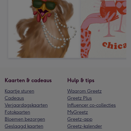
Kaarten & cadeaus
Hulp & tips
Kaartje sturen
Waarom Greetz
Cadeaus
Greetz Plus
Verjaardagskaarten
Influencer co-collecties
Fotokaarten
MyGreetz
Bloemen bezorgen
Greetz-app
Geslaagd kaarten
Greetz-kalender