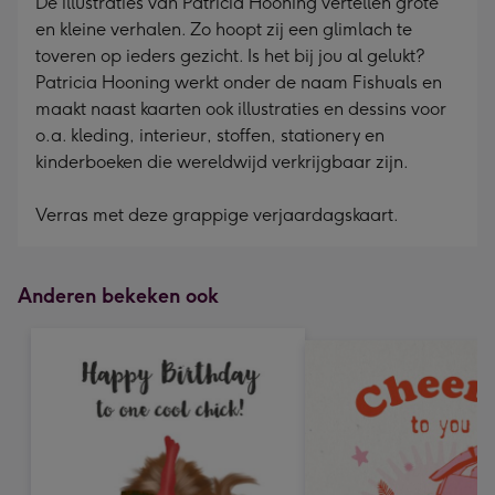
De illustraties van Patricia Hooning vertellen grote
en kleine verhalen. Zo hoopt zij een glimlach te
toveren op ieders gezicht. Is het bij jou al gelukt?
Patricia Hooning werkt onder de naam Fishuals en
maakt naast kaarten ook illustraties en dessins voor
o.a. kleding, interieur, stoffen, stationery en
kinderboeken die wereldwijd verkrijgbaar zijn.
Verras met deze grappige verjaardagskaart.
Anderen bekeken ook