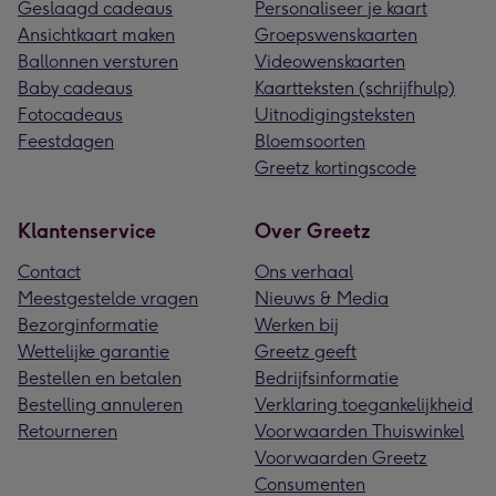
Geslaagd cadeaus
Personaliseer je kaart
Ansichtkaart maken
Groepswenskaarten
Ballonnen versturen
Videowenskaarten
Baby cadeaus
Kaartteksten (schrijfhulp)
Fotocadeaus
Uitnodigingsteksten
Feestdagen
Bloemsoorten
Greetz kortingscode
Klantenservice
Over Greetz
Contact
Ons verhaal
Meestgestelde vragen
Nieuws & Media
Bezorginformatie
Werken bij
Wettelijke garantie
Greetz geeft
Bestellen en betalen
Bedrijfsinformatie
Bestelling annuleren
Verklaring toegankelijkheid
Retourneren
Voorwaarden Thuiswinkel
Voorwaarden Greetz
Consumenten