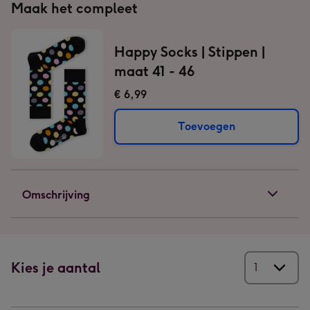
Maak het compleet
Happy Socks | Stippen |
maat 41 - 46
€ 6,99
Toevoegen
Omschrijving
Kies je aantal