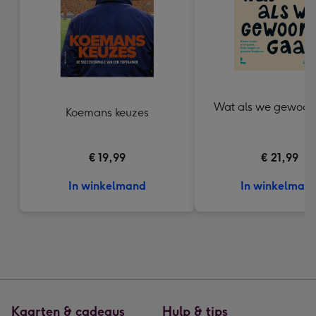
Wat als we gewoon
Koemans keuzes
€ 19,99
€ 21,99
In winkelmand
In winkelman
Kaarten & cadeaus
Hulp & tips