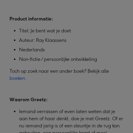
Product informatie:
Titel: Je bent wat je doet
Auteur: Ray Klaassens
Nederlands
Non-fictie / persoonlijke ontwikkeling
Toch op zoek naar een ander boek? Bekijk alle
boeken.
Waarom Greetz:
Iemand verrassen of even laten weten dat je
aan hem of haar denkt, doe je met Greetz. Of er
nu iemand jarig is of een steuntje in de rug kan
gebruiken, een persoonlijke kaart of mooi