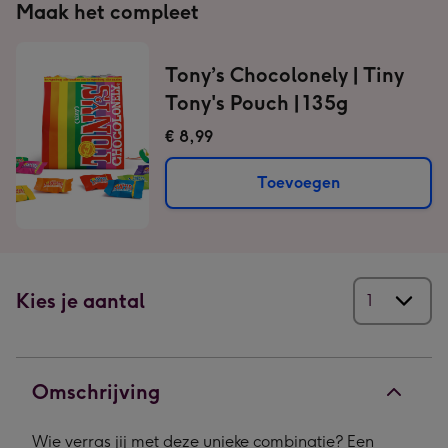
Maak het compleet
Tony’s Chocolonely | Tiny
Tony's Pouch | 135g
€ 8,99
Toevoegen
Kies je aantal
Omschrijving
Wie verras jij met deze unieke combinatie? Een