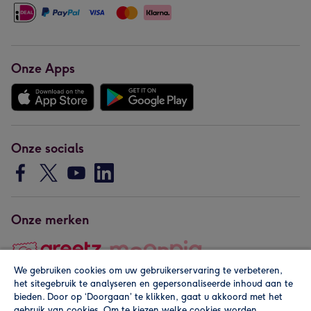
Onze Apps
Onze socials
Onze merken
We gebruiken cookies om uw gebruikerservaring te verbeteren,
het sitegebruik te analyseren en gepersonaliseerde inhoud aan te
Copyright © 2026 by Greetz
bieden. Door op ‘Doorgaan’ te klikken, gaat u akkoord met het
gebruik van cookies. Om te kiezen welke cookies worden