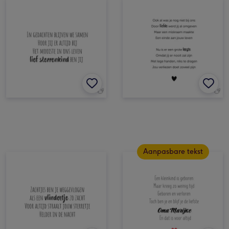
Aanpasbare tekst