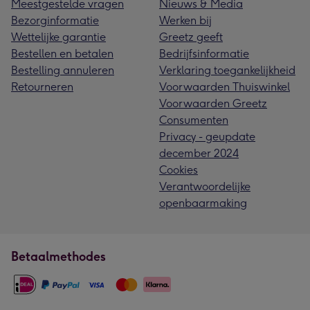
Meestgestelde vragen
Nieuws & Media
Bezorginformatie
Werken bij
Wettelijke garantie
Greetz geeft
Bestellen en betalen
Bedrijfsinformatie
Bestelling annuleren
Verklaring toegankelijkheid
Retourneren
Voorwaarden Thuiswinkel
Voorwaarden Greetz
Consumenten
Privacy - geupdate
december 2024
Cookies
Verantwoordelijke
openbaarmaking
Betaalmethodes