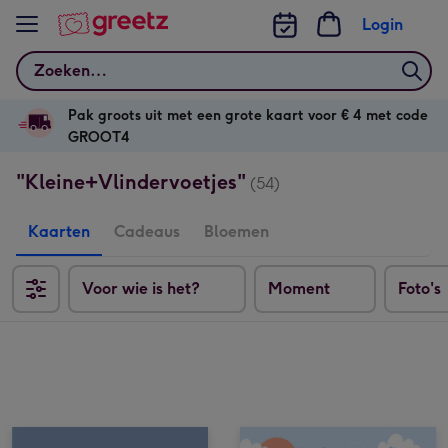
Bekijk meer
Login
Zoeken
Pak groots uit met een grote kaart voor € 4 met code
GROOT4
"Kleine+Vlindervoetjes"
(54)
Kaarten
Cadeaus
Bloemen
Voor wie is het?
Moment
Foto's