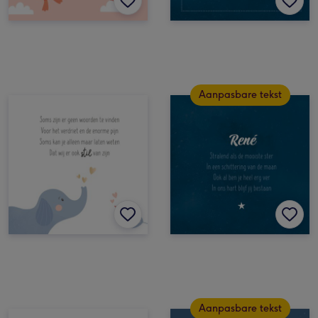
Aanpasbare tekst
Aanpasbare tekst