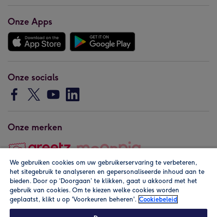
Onze Apps
Onze socials
Onze merken
We gebruiken cookies om uw gebruikerservaring te verbeteren,
het sitegebruik te analyseren en gepersonaliseerde inhoud aan te
Copyright © 2026 by Greetz
bieden. Door op ‘Doorgaan’ te klikken, gaat u akkoord met het
gebruik van cookies. Om te kiezen welke cookies worden
geplaatst, klikt u op 'Voorkeuren beheren'.
Cookiebeleid