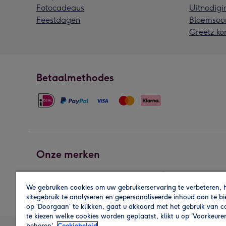
Fotocadeaus
Uitnodigi
Feestdagen
Bloemsoo
Greetz ko
Betaalmethodes
Onze merken
We gebruiken cookies om uw gebruikerservaring te verbeteren, 
sitegebruik te analyseren en gepersonaliseerde inhoud aan te b
op ‘Doorgaan’ te klikken, gaat u akkoord met het gebruik van 
te kiezen welke cookies worden geplaatst, klikt u op 'Voorkeure
beheren'.
Cookiebeleid