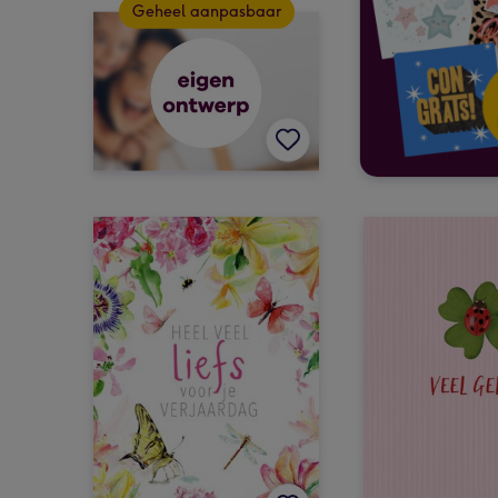
Geheel aanpasbaar