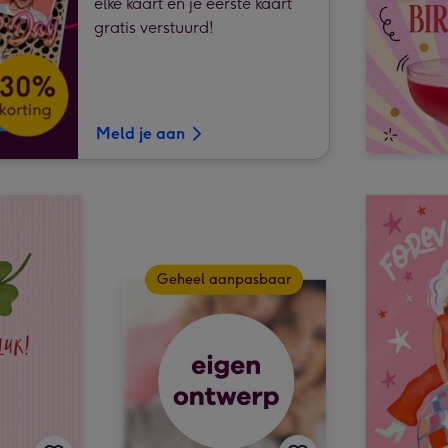
elke kaart en je eerste kaart
gratis verstuurd!
Meld je aan
Geheel aanpasbaar