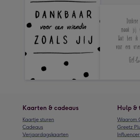
Kaarten & cadeaus
Hulp & 
Kaartje sturen
Waarom G
Cadeaus
Greetz Pl
Verjaardagskaarten
Influencer