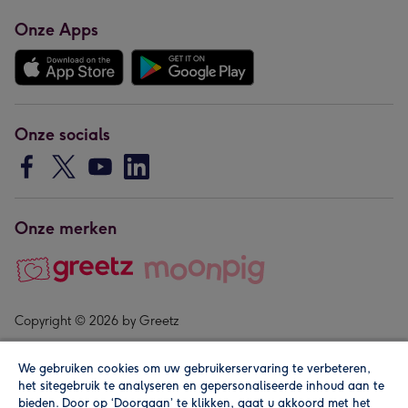
Onze Apps
Onze socials
Onze merken
Copyright © 2026 by Greetz
We gebruiken cookies om uw gebruikerservaring te verbeteren,
het sitegebruik te analyseren en gepersonaliseerde inhoud aan te
bieden. Door op ‘Doorgaan’ te klikken, gaat u akkoord met het