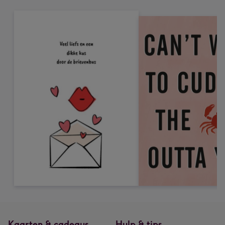
Kaarten & cadeaus
Hulp & tips