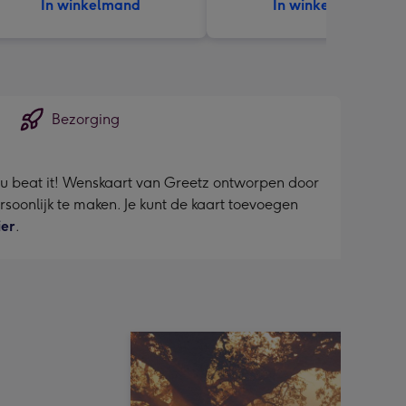
In winkelmand
In winkelmand
Bezorging
ou beat it! Wenskaart van Greetz ontworpen door
ersoonlijk te maken. Je kunt de kaart toevoegen
ier
.