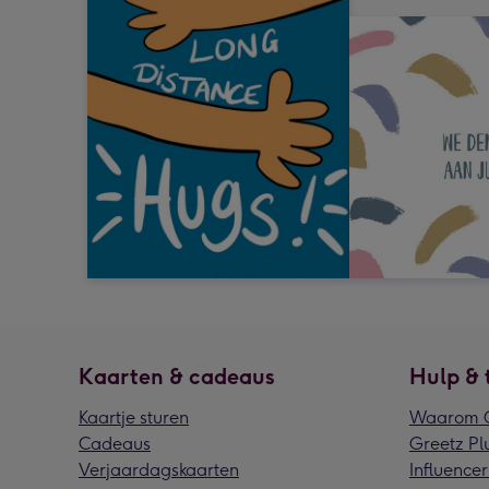
Kaarten & cadeaus
Hulp & 
Kaartje sturen
Waarom G
Cadeaus
Greetz Pl
Verjaardagskaarten
Influencer