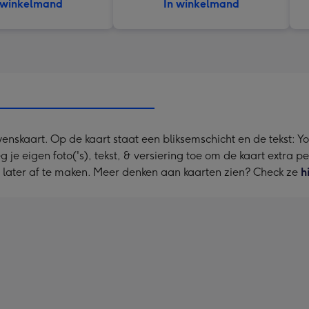
 winkelmand
In winkelmand
nskaart. Op de kaart staat een bliksemschicht en de tekst: Y
 je eigen foto('s), tekst, & versiering toe om de kaart extra p
e later af te maken. Meer denken aan kaarten zien? Check ze
h