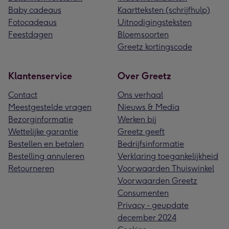
Baby cadeaus
Kaartteksten (schrijfhulp)
Fotocadeaus
Uitnodigingsteksten
Feestdagen
Bloemsoorten
Greetz kortingscode
Klantenservice
Over Greetz
Contact
Ons verhaal
Meestgestelde vragen
Nieuws & Media
Bezorginformatie
Werken bij
Wettelijke garantie
Greetz geeft
Bestellen en betalen
Bedrijfsinformatie
Bestelling annuleren
Verklaring toegankelijkheid
Retourneren
Voorwaarden Thuiswinkel
Voorwaarden Greetz
Consumenten
Privacy - geupdate
december 2024