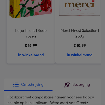
Lego | Icons | Rode
Merci Finest Selection |
rozen
250g
€ 16,99
€ 10,99
In winkelmand
In winkelmand
Omschrijving
Bezorging
Fotokaart met aanpasbare namen voor een happy
couple op hun jubileum. Wenskaart van Greetz