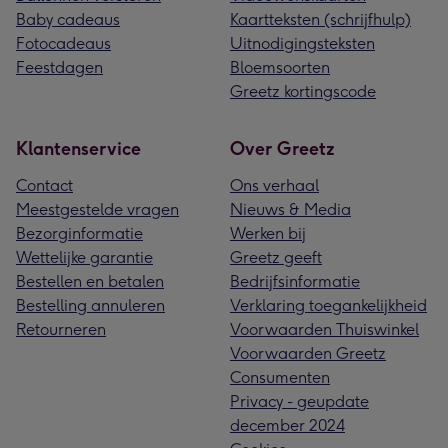
Baby cadeaus
Kaartteksten (schrijfhulp)
Fotocadeaus
Uitnodigingsteksten
Feestdagen
Bloemsoorten
Greetz kortingscode
Klantenservice
Over Greetz
Contact
Ons verhaal
Meestgestelde vragen
Nieuws & Media
Bezorginformatie
Werken bij
Wettelijke garantie
Greetz geeft
Bestellen en betalen
Bedrijfsinformatie
Bestelling annuleren
Verklaring toegankelijkheid
Retourneren
Voorwaarden Thuiswinkel
Voorwaarden Greetz
Consumenten
Privacy - geupdate
december 2024