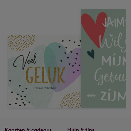
Kaarten & cadeaus
Hulp & tips