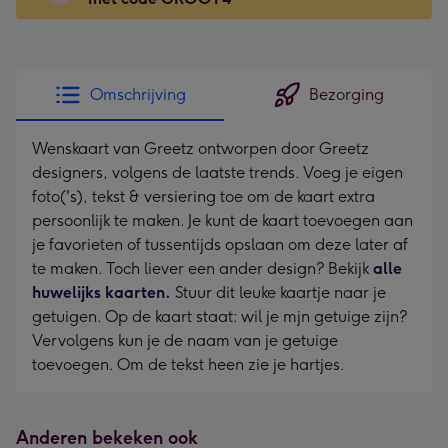
x
166
mm
-
Omschrijving
Bezorging
Dimensions:
118
Wenskaart van Greetz ontworpen door Greetz
x
designers, volgens de laatste trends. Voeg je eigen
166
foto('s), tekst & versiering toe om de kaart extra
mm
persoonlijk te maken. Je kunt de kaart toevoegen aan
je favorieten of tussentijds opslaan om deze later af
te maken. Toch liever een ander design? Bekijk
alle
huwelijks kaarten.
Stuur dit leuke kaartje naar je
getuigen. Op de kaart staat: wil je mjn getuige zijn?
Vervolgens kun je de naam van je getuige
toevoegen. Om de tekst heen zie je hartjes.
Anderen bekeken ook