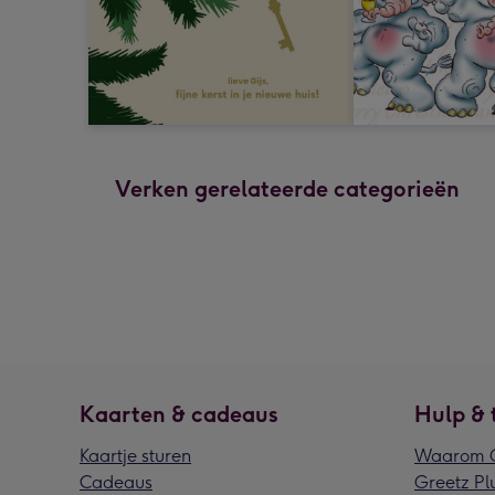
Verken gerelateerde categorieën
Kaarten & cadeaus
Hulp & 
Kaartje sturen
Waarom G
Cadeaus
Greetz Pl