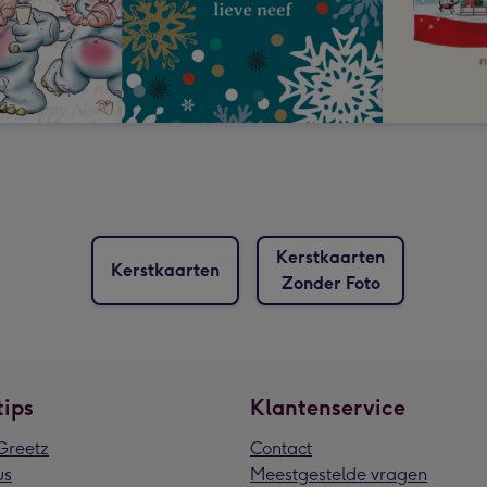
Kerstkaarten
Kerstkaarten
Zonder Foto
tips
Klantenservice
reetz
Contact
us
Meestgestelde vragen