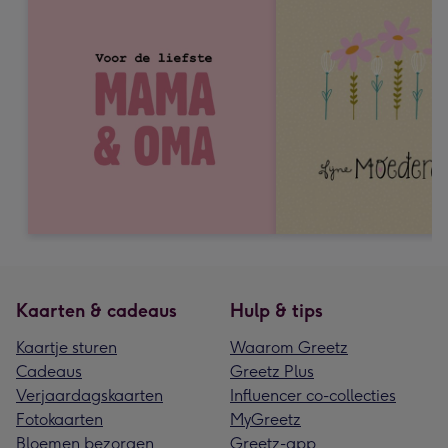
Kaarten & cadeaus
Hulp & tips
Kaartje sturen
Waarom Greetz
Cadeaus
Greetz Plus
Verjaardagskaarten
Influencer co-collecties
Fotokaarten
MyGreetz
Bloemen bezorgen
Greetz-app