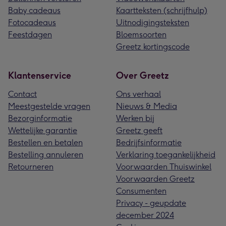
Baby cadeaus
Kaartteksten (schrijfhulp)
Fotocadeaus
Uitnodigingsteksten
Feestdagen
Bloemsoorten
Greetz kortingscode
Klantenservice
Over Greetz
Contact
Ons verhaal
Meestgestelde vragen
Nieuws & Media
Bezorginformatie
Werken bij
Wettelijke garantie
Greetz geeft
Bestellen en betalen
Bedrijfsinformatie
Bestelling annuleren
Verklaring toegankelijkheid
Retourneren
Voorwaarden Thuiswinkel
Voorwaarden Greetz
Consumenten
Privacy - geupdate
december 2024