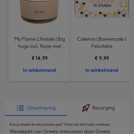
My Flame Lifestyle | Big
Cakemix | Boerencake |
hugs incl. flesje met
Felicitatie
tekst
€ 14,99
€ 9,99
In winkelmand
In winkelmand
Omschrijving
Bezorging
Ken jij iemand die met pensioen gaat? Verras met deze leuke wenskaart.
Wenskaart van Greetz ontworpen door Greetz