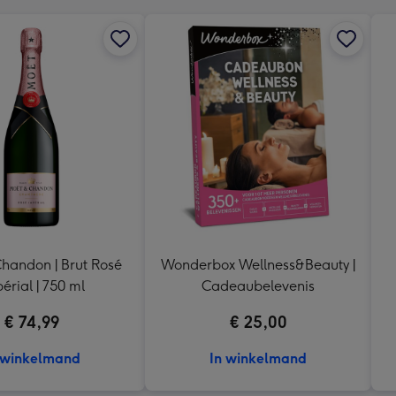
handon | Brut Rosé
Wonderbox Wellness&Beauty |
érial | 750 ml
Cadeaubelevenis
€ 74,99
€ 25,00
 winkelmand
In winkelmand