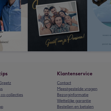
tips
Klantenservice
reetz
Contact
us
Meestgestelde vragen
 co-collecties
Bezorginformatie
Wettelijke garantie
pp
Bestellen en betalen