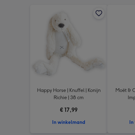
Happy Horse | Knuffel | Konijn
Moët & C
Richie | 38 cm
Imp
€ 17,99
In winkelmand
In