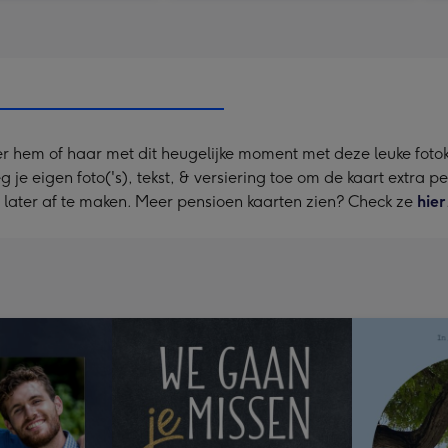
eer hem of haar met dit heugelijke moment met deze leuke fot
 je eigen foto('s), tekst, & versiering toe om de kaart extra p
e later af te maken. Meer pensioen kaarten zien? Check ze
hier