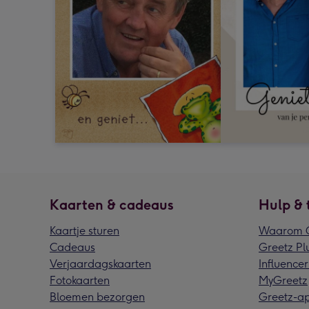
Kaarten & cadeaus
Hulp & 
Kaartje sturen
Waarom G
Cadeaus
Greetz Pl
Verjaardagskaarten
Influencer
Fotokaarten
MyGreetz
Bloemen bezorgen
Greetz-a