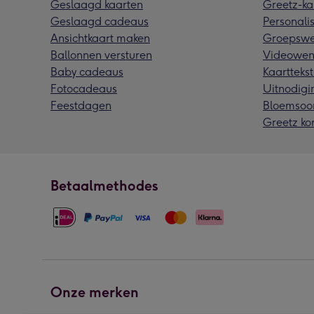
Geslaagd kaarten
Greetz-ka
Geslaagd cadeaus
Personalis
Ansichtkaart maken
Groepswe
Ballonnen versturen
Videowen
Baby cadeaus
Kaarttekst
Fotocadeaus
Uitnodigi
Feestdagen
Bloemsoo
Greetz ko
Betaalmethodes
Onze merken