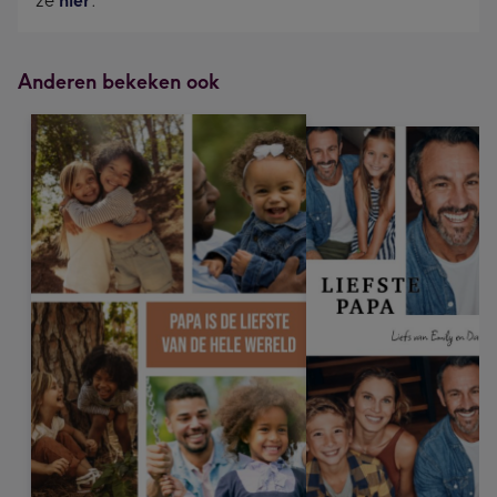
ze
hier
.
Anderen bekeken ook