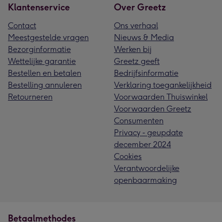
Klantenservice
Over Greetz
Contact
Ons verhaal
Meestgestelde vragen
Nieuws & Media
Bezorginformatie
Werken bij
Wettelijke garantie
Greetz geeft
Bestellen en betalen
Bedrijfsinformatie
Bestelling annuleren
Verklaring toegankelijkheid
Retourneren
Voorwaarden Thuiswinkel
Voorwaarden Greetz
Consumenten
Privacy - geupdate
december 2024
Cookies
Verantwoordelijke
openbaarmaking
Betaalmethodes