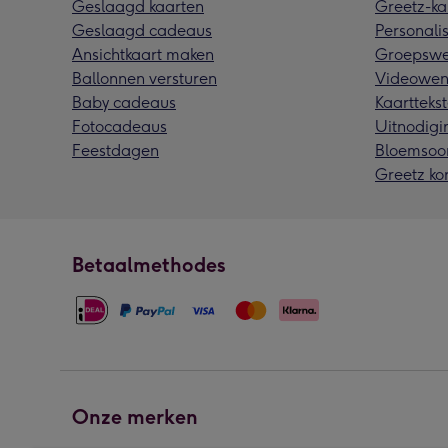
Geslaagd kaarten
Greetz-ka
Geslaagd cadeaus
Personalis
Ansichtkaart maken
Groepswe
Ballonnen versturen
Videowen
Baby cadeaus
Kaarttekst
Fotocadeaus
Uitnodigi
Feestdagen
Bloemsoo
Greetz ko
Betaalmethodes
Onze merken