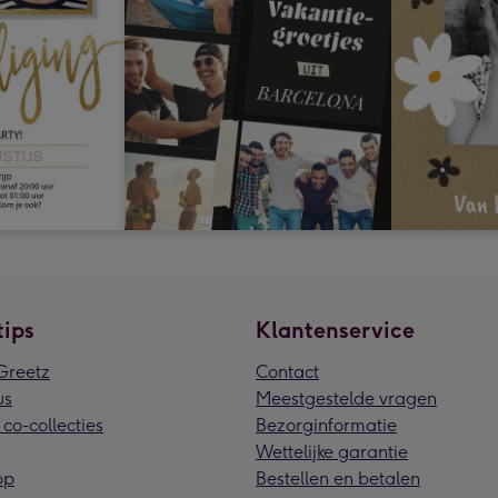
tips
Klantenservice
reetz
Contact
us
Meestgestelde vragen
 co-collecties
Bezorginformatie
Wettelijke garantie
pp
Bestellen en betalen