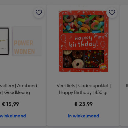
wellery | Armband
Veel liefs | Cadeaupakket |
I
 | Goudkleurig
Happy Birthday | 450 gr
€ 15,99
€ 23,99
 winkelmand
In winkelmand