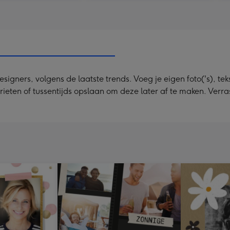
ners, volgens de laatste trends. Voeg je eigen foto('s), tekst
rieten of tussentijds opslaan om deze later af te maken. Verra