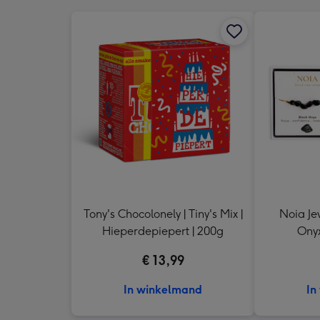
Tony's Chocolonely | Tiny's Mix |
Noia Je
Hieperdepiepert | 200g
Onyx
€ 13,99
In winkelmand
In