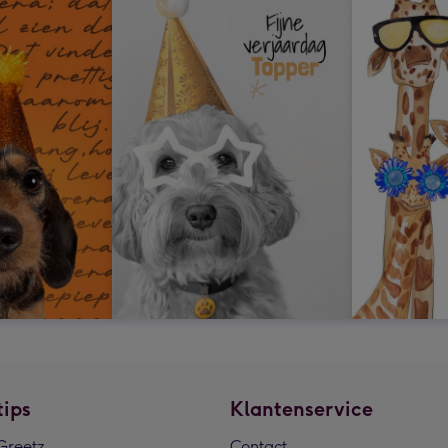
tips
Klantenservice
reetz
Contact