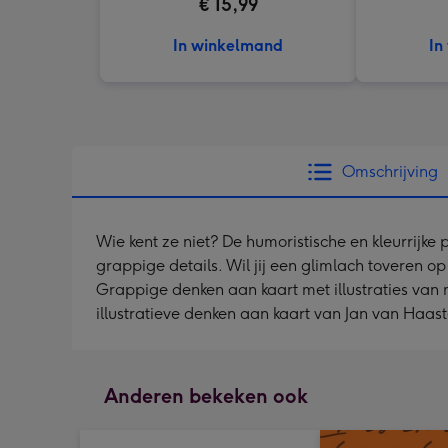
€ 15,99
In winkelmand
In
Omschrijving
Wie kent ze niet? De humoristische en kleurrijke 
grappige details. Wil jij een glimlach toveren 
Grappige denken aan kaart met illustraties van m
illustratieve denken aan kaart van Jan van Haas
Anderen bekeken ook