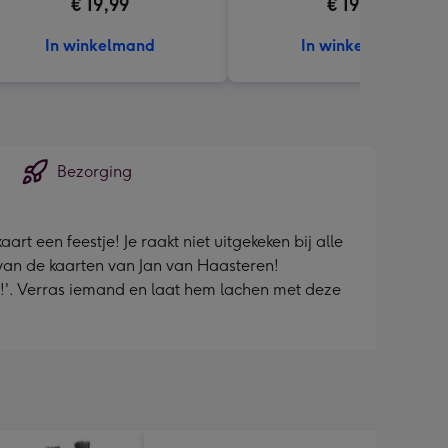
€ 19,99
€ 19,95
In winkelmand
In winkelmand
Bezorging
rt een feestje! Je raakt niet uitgekeken bij alle
 van de kaarten van Jan van Haasteren!
je!'. Verras iemand en laat hem lachen met deze