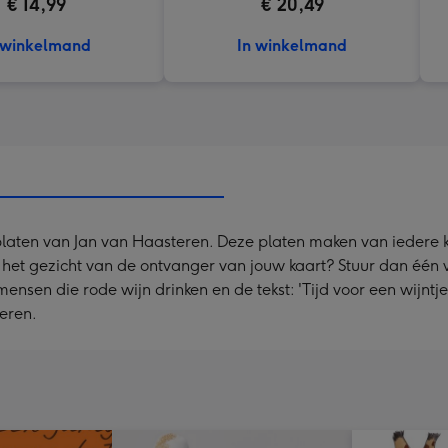
€ 14,99
€ 20,49
 winkelmand
In winkelmand
platen van Jan van Haasteren. Deze platen maken van iedere kaa
op het gezicht van de ontvanger van jouw kaart? Stuur dan één
ensen die rode wijn drinken en de tekst: 'Tijd voor een wijnt
teren.