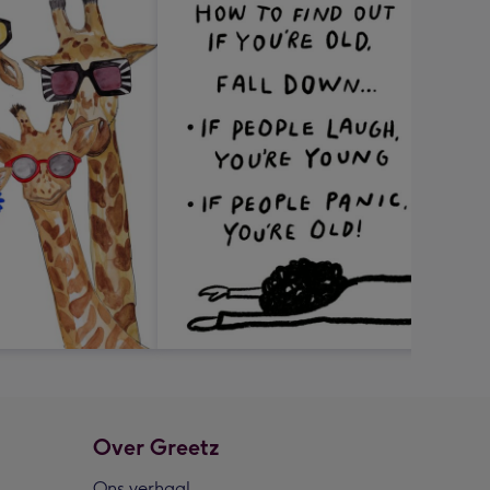
Over Greetz
Ons verhaal