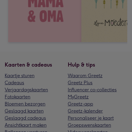
Kaarten & cadeaus
Hulp & tips
Kaartje sturen
Waarom Greetz
Cadeaus
Greetz Plus
Verjaardagskaarten
Influencer co-collecties
Fotokaarten
MyGreetz
Bloemen bezorgen
Greetz-app
Geslaagd kaarten
Greetz-kalender
Geslaagd cadeaus
Personaliseer je kaart
Ansichtkaart maken
Groepswenskaarten