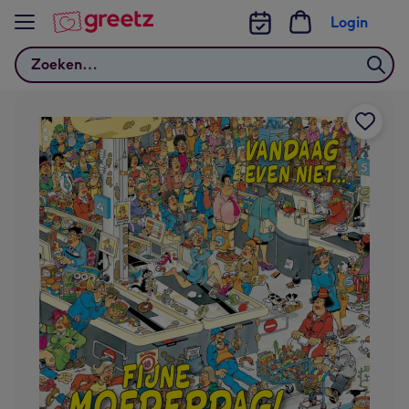
Bekijk meer
Login
Zoeken