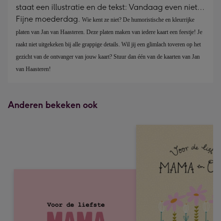
staat een illustratie en de tekst: Vandaag even niet...
Fijne moederdag.
Wie kent ze niet? De humoristische en kleurrijke 
platen van Jan van Haasteren. Deze platen maken van iedere kaart een feestje! Je 
raakt niet uitgekeken bij alle grappige details. Wil jij een glimlach toveren op het 
gezicht van de ontvanger van jouw kaart? Stuur dan één van de kaarten van Jan 
van Haasteren!
Anderen bekeken ook