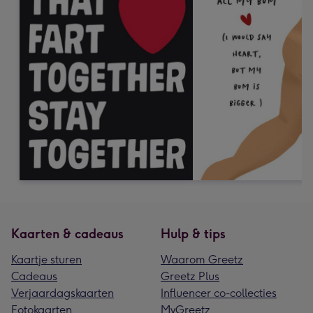
Kaarten & cadeaus
Hulp & tips
Kaartje sturen
Waarom Greetz
Cadeaus
Greetz Plus
Verjaardagskaarten
Influencer co-collecties
Fotokaarten
MyGreetz