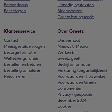
Fotocadeaus
Uitnodigingsteksten
Feestdagen
Bloemsoorten
Greetz kortingscode
Klantenservice
Over Greetz
Contact
Ons verhaal
Meestgestelde vragen
Nieuws & Media
Bezorginformatie
Werken bij
Wettelijke garantie
Greetz geeft
Bestellen en betalen
Bedrijfsinformatie
Bestelling annuleren
Verklaring toegankelijkheid
Retourneren
Voorwaarden Thuiswinkel
Voorwaarden Greetz
Consumenten
Privacy - geupdate
december 2024
Cookies