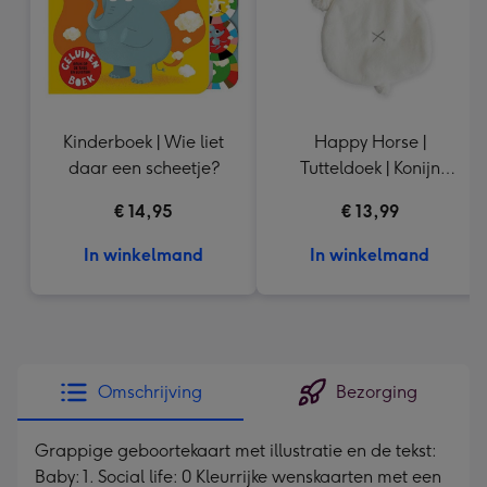
Kinderboek | Wie liet
Happy Horse |
daar een scheetje?
Tutteldoek | Konijn
Richie
€ 14,95
€ 13,99
In winkelmand
In winkelmand
Omschrijving
Bezorging
Grappige geboortekaart met illustratie en de tekst:
Baby: 1. Social life: 0 Kleurrijke wenskaarten met een