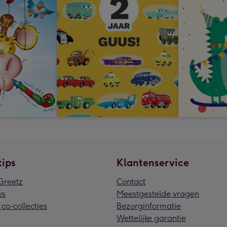
tips
Klantenservice
reetz
Contact
us
Meestgestelde vragen
 co-collecties
Bezorginformatie
Wettelijke garantie