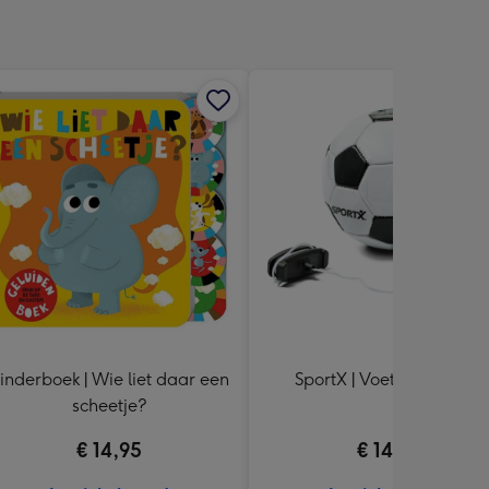
inderboek | Wie liet daar een
SportX | Voetbal Trainer
scheetje?
€ 14,95
€ 14,99