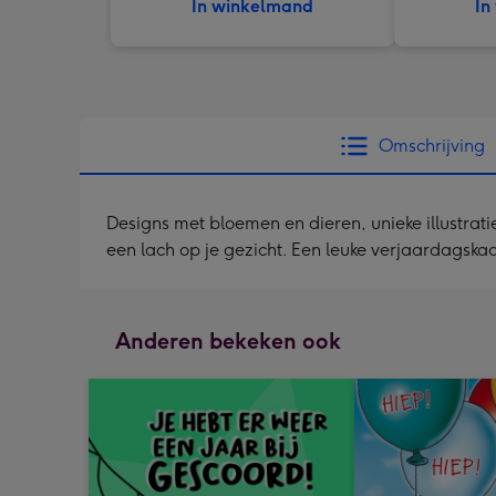
In winkelmand
In
Omschrijving
Designs met bloemen en dieren, unieke illustrat
een lach op je gezicht. Een leuke verjaardagska
Anderen bekeken ook