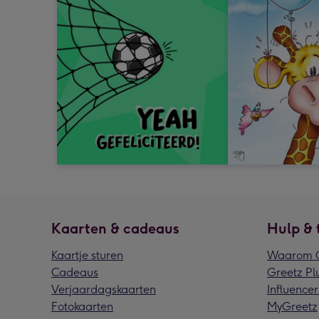
Kaarten & cadeaus
Hulp & 
Kaartje sturen
Waarom G
Cadeaus
Greetz Pl
Verjaardagskaarten
Influencer
Fotokaarten
MyGreetz