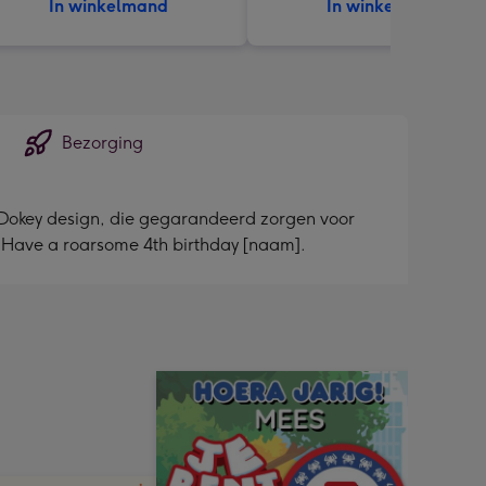
In winkelmand
In winkelmand
Bezorging
ey Dokey design, die gegarandeerd zorgen voor
. Have a roarsome 4th birthday [naam].