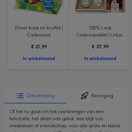
Elmer boek en knuffel |
100% Leuk
Cadeauset
Cadeaupakket | Urban
Cacao chocolade
€ 21,99
€ 37,99
hartjes 155g
In winkelmand
In winkelmand
Omschrijving
Bezorging
Of het nu gaat om het overbrengen van een
felicitatie, het delen van geluk, een blijk van
medeleven of vriendschap, voor alle grote en kleine