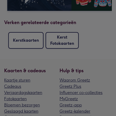
Verken gerelateerde categorieën
Kerst
Kerstkaarten
Fotokaarten
Kaarten & cadeaus
Hulp & tips
Kaartje sturen
Waarom Greetz
Cadeaus
Greetz Plus
Verjaardagskaarten
Influencer co-collecties
Fotokaarten
MyGreetz
Bloemen bezorgen
Greetz-app
Geslaagd kaarten
Greetz-kalender