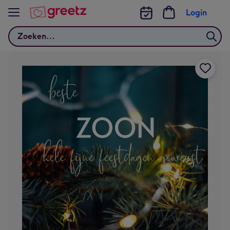
Bekijk meer
Login
Zoeken