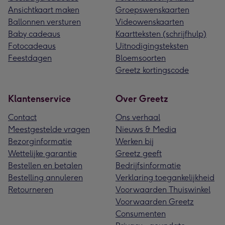
Ansichtkaart maken
Groepswenskaarten
Ballonnen versturen
Videowenskaarten
Baby cadeaus
Kaartteksten (schrijfhulp)
Fotocadeaus
Uitnodigingsteksten
Feestdagen
Bloemsoorten
Greetz kortingscode
Klantenservice
Over Greetz
Contact
Ons verhaal
Meestgestelde vragen
Nieuws & Media
Bezorginformatie
Werken bij
Wettelijke garantie
Greetz geeft
Bestellen en betalen
Bedrijfsinformatie
Bestelling annuleren
Verklaring toegankelijkheid
Retourneren
Voorwaarden Thuiswinkel
Voorwaarden Greetz
Consumenten