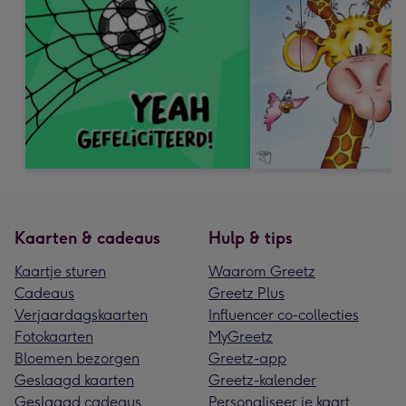
Kaarten & cadeaus
Hulp & tips
Kaartje sturen
Waarom Greetz
Cadeaus
Greetz Plus
Verjaardagskaarten
Influencer co-collecties
Fotokaarten
MyGreetz
Bloemen bezorgen
Greetz-app
Geslaagd kaarten
Greetz-kalender
Geslaagd cadeaus
Personaliseer je kaart