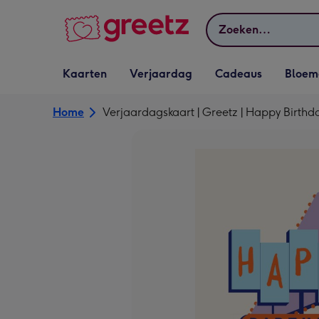
Bekijk meer
Zoeken
Vervolgkeuzelijst
Vervolgkeuzelijst
Vervolgkeuzelijst
Vervolgkeuz
Kaarten
Verjaardag
Cadeaus
Bloem
Kaarten openen
Verjaardag openen
Cadeaus openen
Bloemen o
Home
Verjaardagskaart | Greetz | Happy Birthd