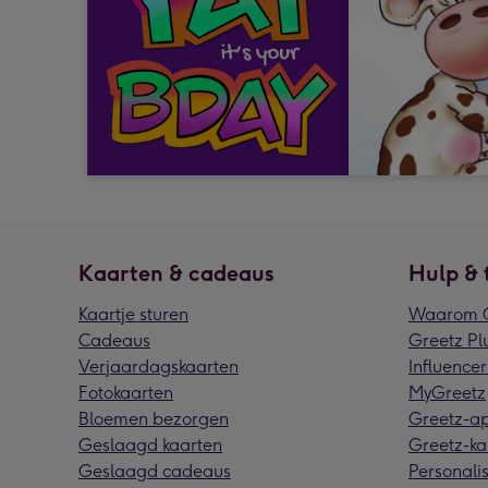
Kaarten & cadeaus
Hulp & 
Kaartje sturen
Waarom G
Cadeaus
Greetz Pl
Verjaardagskaarten
Influencer
Fotokaarten
MyGreetz
Bloemen bezorgen
Greetz-a
Geslaagd kaarten
Greetz-ka
Geslaagd cadeaus
Personalis