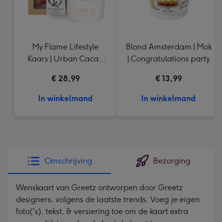
My Flame Lifestyle
Blond Amsterdam | Mok
Kaars | Urban Cacao
| Congratulations party
Chocolade hartjes
€ 28,99
€ 13,99
In winkelmand
In winkelmand
Omschrijving
Bezorging
Wenskaart van Greetz ontworpen door Greetz
designers, volgens de laatste trends. Voeg je eigen
foto('s), tekst, & versiering toe om de kaart extra