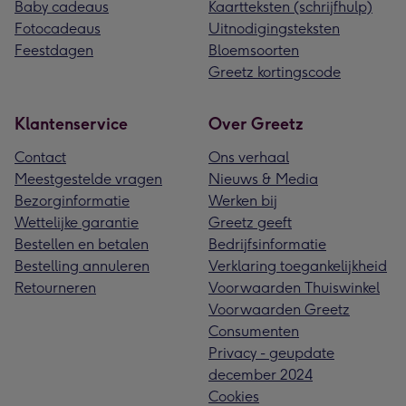
Baby cadeaus
Kaartteksten (schrijfhulp)
Fotocadeaus
Uitnodigingsteksten
Feestdagen
Bloemsoorten
Greetz kortingscode
Klantenservice
Over Greetz
Contact
Ons verhaal
Meestgestelde vragen
Nieuws & Media
Bezorginformatie
Werken bij
Wettelijke garantie
Greetz geeft
Bestellen en betalen
Bedrijfsinformatie
Bestelling annuleren
Verklaring toegankelijkheid
Retourneren
Voorwaarden Thuiswinkel
Voorwaarden Greetz
Consumenten
Privacy - geupdate
december 2024
Cookies