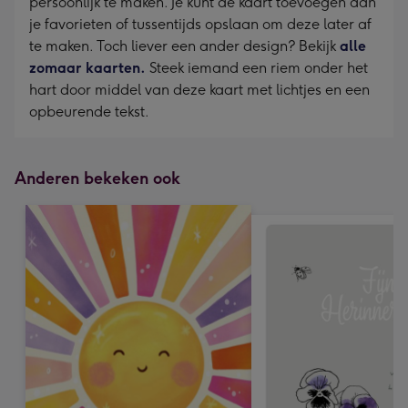
persoonlijk te maken. Je kunt de kaart toevoegen aan
je favorieten of tussentijds opslaan om deze later af
te maken. Toch liever een ander design? Bekijk
alle
zomaar kaarten.
Steek iemand een riem onder het
hart door middel van deze kaart met lichtjes en een
opbeurende tekst.
Anderen bekeken ook