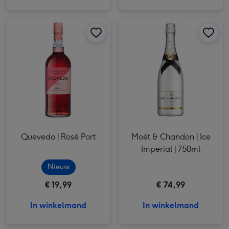
Quevedo | Rosé Port afbeelding 1
Quevedo | Rosé Port afbeelding 2
Moët & Chandon | Ice Imperial | 750ml afbeelding 1
Quevedo | Rosé Port
Moët & Chandon | Ice
Imperial | 750ml
Nieuw
€ 19,99
€ 74,99
In winkelmand
In winkelmand