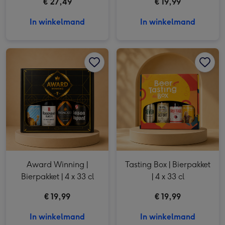
€ 27,49
€ 19,99
In winkelmand
In winkelmand
Award Winning | Bierpakket | 4 x 33 cl afbeelding 1
Award Winning | Bierpakket | 4 x 33 cl afbeelding 2
Tasting Box | Bierpakket | 4 x 33 cl afbeelding 1
Award Winning |
Tasting Box | Bierpakket
Bierpakket | 4 x 33 cl
| 4 x 33 cl
€ 19,99
€ 19,99
In winkelmand
In winkelmand