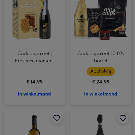
Cadeaupakket |
Cadeaupakket | 0.0%
Prosecco moment
borrel
Alcoholvrij
€ 14,99
€ 24,99
In winkelmand
In winkelmand
Marina | Espumante Brut Chardonnay | Macabeo afbeelding 1