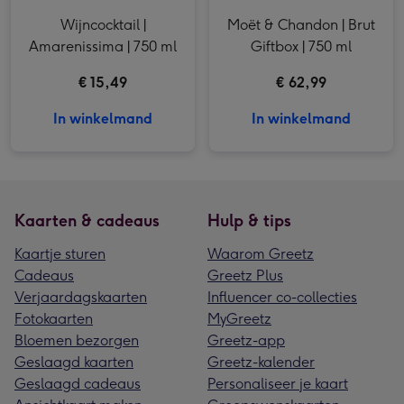
Wijncocktail |
Moët & Chandon | Brut
Amarenissima | 750 ml
Giftbox | 750 ml
€ 15,49
€ 62,99
In winkelmand
In winkelmand
Kaarten & cadeaus
Hulp & tips
Kaartje sturen
Waarom Greetz
Cadeaus
Greetz Plus
Verjaardagskaarten
Influencer co-collecties
Fotokaarten
MyGreetz
Bloemen bezorgen
Greetz-app
Geslaagd kaarten
Greetz-kalender
Geslaagd cadeaus
Personaliseer je kaart