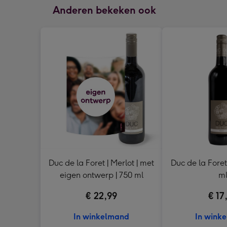
Anderen bekeken ook
Duc de la Foret | Merlot | met
Duc de la Foret 
eigen ontwerp | 750 ml
m
€ 22,99
€ 17
In winkelmand
In wink