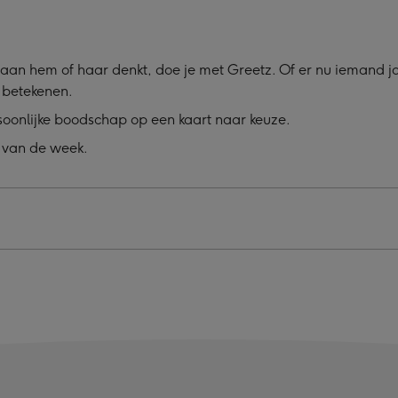
aan hem of haar denkt, doe je met Greetz. Of er nu iemand jari
l betekenen.
soonlijke boodschap op een kaart naar keuze.
 van de week.