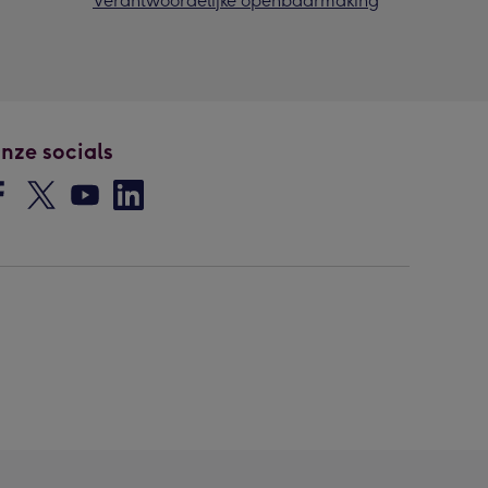
Verantwoordelijke openbaarmaking
nze socials