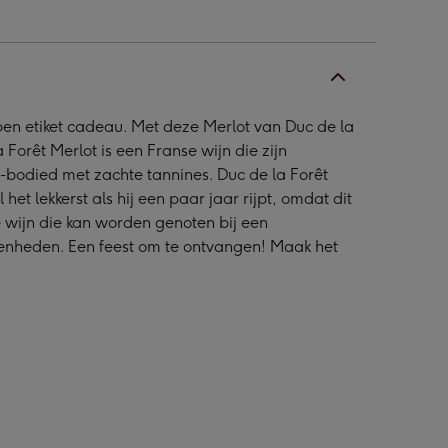
rpen etiket cadeau. Met deze Merlot van Duc de la
 Forêt Merlot is een Franse wijn die zijn
m-bodied met zachte tannines. Duc de la Forêt
t lekkerst als hij een paar jaar rijpt, omdat dit
e wijn die kan worden genoten bij een
genheden. Een feest om te ontvangen! Maak het