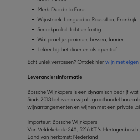
Merk: Duc de la Foret
Wijnstreek: Languedoc-Roussillon, Frankrijk
Smaakprofiel: licht en fruitig
Wat proef je: pruimen, bessen, laurier
Lekker bij: het diner en als aperitief
Echt uniek verrassen? Ontdek hier
wijn met eigen f
Leveranciersinformatie
Bossche Wijnkopers is een dynamisch bedrijf wat z
Sinds 2013 beleveren wij als groothandel horecab
wijnarrangementen en wijnen met een private lab
Importeur: Bossche Wijnkopers
Van Veldekekade 348, 5216 KT 's-Hertogenbosch
Land van herkomst: Nederland