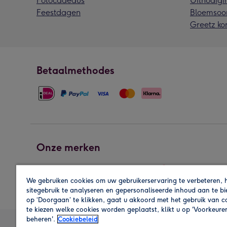
Fotocadeaus
Uitnodigi
Feestdagen
Bloemsoo
Greetz ko
Betaalmethodes
Onze merken
We gebruiken cookies om uw gebruikerservaring te verbeteren, 
sitegebruik te analyseren en gepersonaliseerde inhoud aan te b
op ‘Doorgaan’ te klikken, gaat u akkoord met het gebruik van 
te kiezen welke cookies worden geplaatst, klikt u op 'Voorkeure
beheren'.
Cookiebeleid