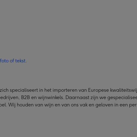
oto of tekst
.
ich specialiseert in het importeren van Europese kwaliteitswij
edrijven, B2B en wijnwinkels. Daarnaast zijn we gespecialisee
el. Wij houden van wijn en van ons vak en geloven in een per