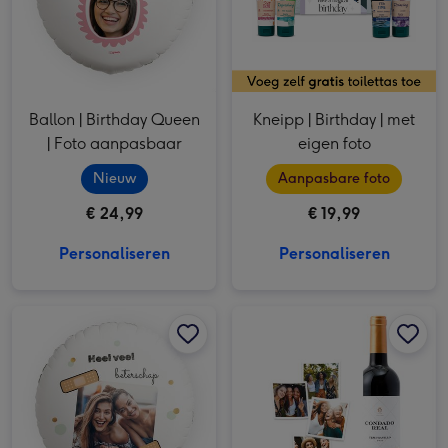
Ballon | Birthday Queen
Kneipp | Birthday | met
| Foto aanpasbaar
eigen foto
Nieuw
Aanpasbare foto
€ 24,99
€ 19,99
Personaliseren
Personaliseren
Ballon | Beterschap | Foto & tekst aanpasbaar afbeelding 1
Ballon | Beterschap | Foto & tekst aanpasbaar afbeelding 2
Condado Real | Tempranillo Tinto | foto collage | 750 ml afbeelding 1