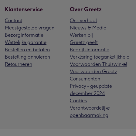
Klantenservice
Over Greetz
Contact
Ons verhaal
Meestgestelde vragen
Nieuws & Media
Bezorginformatie
Werken bij
Wettelijke garantie
Greetz geeft
Bestellen en betalen
Bedrijfsinformatie
Bestelling annuleren
Verklaring toegankelijkheid
Retourneren
Voorwaarden Thuiswinkel
Voorwaarden Greetz
Consumenten
Privacy - geupdate
december 2024
Cookies
Verantwoordelijke
openbaarmaking