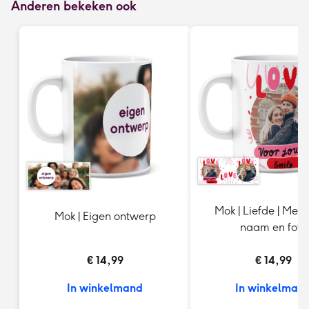
Anderen bekeken ook
Mok | Liefde | Met 
Mok | Eigen ontwerp
naam en foto
€ 14,99
€ 14,99
In winkelmand
In winkelman