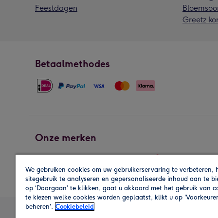
Feestdagen
Bloemsoo
Greetz ko
Betaalmethodes
Onze merken
We gebruiken cookies om uw gebruikerservaring te verbeteren, 
sitegebruik te analyseren en gepersonaliseerde inhoud aan te b
op ‘Doorgaan’ te klikken, gaat u akkoord met het gebruik van 
te kiezen welke cookies worden geplaatst, klikt u op 'Voorkeure
beheren'.
Cookiebeleid