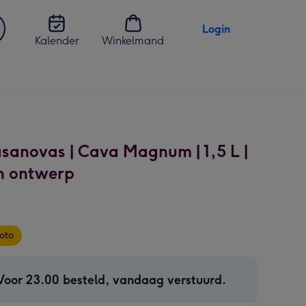
Login
Kalender
Winkelmand
jst
en
sanovas | Cava Magnum | 1,5 L |
n ontwerp
oto
Voor 23.00 besteld, vandaag verstuurd.