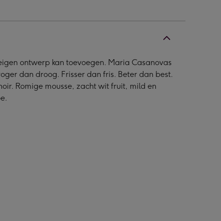
n eigen ontwerp kan toevoegen. Maria Casanovas
oger dan droog. Frisser dan fris. Beter dan best.
ir. Romige mousse, zacht wit fruit, mild en
e.