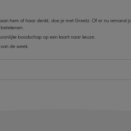
aan hem of haar denkt, doe je met Greetz. Of er nu iemand jari
l betekenen.
soonlijke boodschap op een kaart naar keuze.
 van de week.