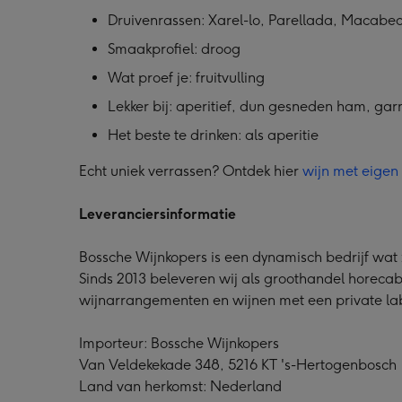
Druivenrassen: Xarel-lo, Parellada, Macabe
Smaakprofiel: droog
Wat proef je: fruitvulling
Lekker bij: aperitief, dun gesneden ham, garn
Het beste te drinken: als aperitie
Echt uniek verrassen? Ontdek hier
wijn met eigen f
Leveranciersinformatie
Bossche Wijnkopers is een dynamisch bedrijf wat z
Sinds 2013 beleveren wij als groothandel horecab
wijnarrangementen en wijnen met een private lab
Importeur: Bossche Wijnkopers
Van Veldekekade 348, 5216 KT 's-Hertogenbosch
Land van herkomst: Nederland