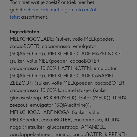
Toch niet wat je zoekt? ontdek hier het
gehele
chocolade met eigen foto en/of
tekst
assortiment.
Ingrediënten
MELKCHOCOLADE: (suiker, volle MELKpoeder,
cacaoBOTER, cacaomassa, emulgator
(SOJAlecithine)), MELKCHOCOLADE HAZELNOOT:
(suiker, volle MELKpoeder, cacaoBOTER,
cacaomassa, 10.00% HAZELNOTEN, emulgator
(SOJAlecithine)), MELKCHOCOLADE KARAMEL
ZEEZOUT: (suiker, volle MELKpoeder, cacaoBOTER,
cacaomassa, 10.00% karamel stukjes (suiker,
glucosestroop, ROOM (MELK), boter (MELK)), 0.50%
zeezout, emulgator (SOJAlecithine)),
MELKCHOCOLADE NOGA: (suiker, volle
MELKpoeder, cacaoBOTER, cacaomassa, 10.00%
noga (rietsuiker, glucosestroop, AMANDEL,
aardappelzetmeel, honing, cacaoBOTER, KIPPENEI-