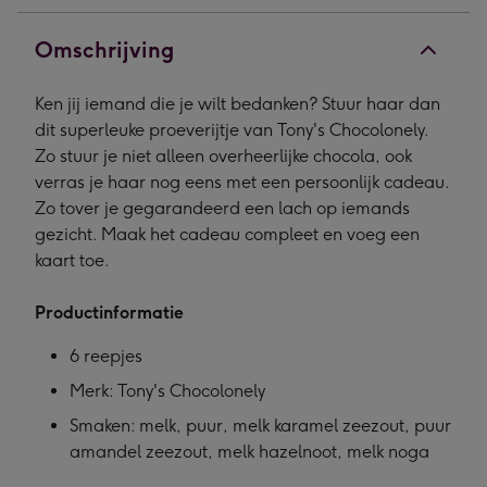
Omschrijving
Ken jij iemand die je wilt bedanken? Stuur haar dan
dit superleuke proeverijtje van Tony's Chocolonely.
Zo stuur je niet alleen overheerlijke chocola, ook
verras je haar nog eens met een persoonlijk cadeau.
Zo tover je gegarandeerd een lach op iemands
gezicht. Maak het cadeau compleet en voeg een
kaart toe.
Productinformatie
6 reepjes
Merk: Tony's Chocolonely
Smaken: melk, puur, melk karamel zeezout, puur
amandel zeezout, melk hazelnoot, melk noga