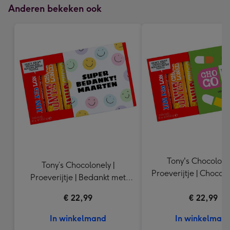
Anderen bekeken ook
Tony's Chocolonel
Tony’s Chocolonely |
Proeverijtje | Chocom
Proeverijtje | Bedankt met
| 288g
eigen naam | 288g
€ 22,99
€ 22,99
In winkelmand
In winkelman