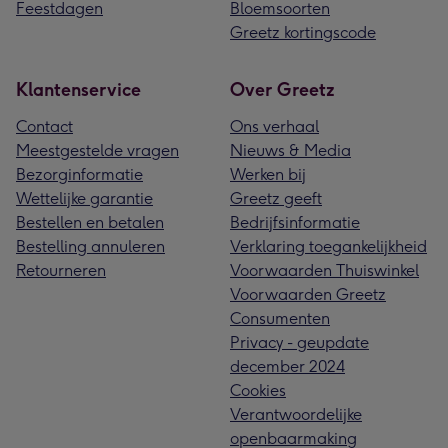
Feestdagen
Bloemsoorten
Greetz kortingscode
Klantenservice
Over Greetz
Contact
Ons verhaal
Meestgestelde vragen
Nieuws & Media
Bezorginformatie
Werken bij
Wettelijke garantie
Greetz geeft
Bestellen en betalen
Bedrijfsinformatie
Bestelling annuleren
Verklaring toegankelijkheid
Retourneren
Voorwaarden Thuiswinkel
Voorwaarden Greetz
Consumenten
Privacy - geupdate
december 2024
Cookies
Verantwoordelijke
openbaarmaking