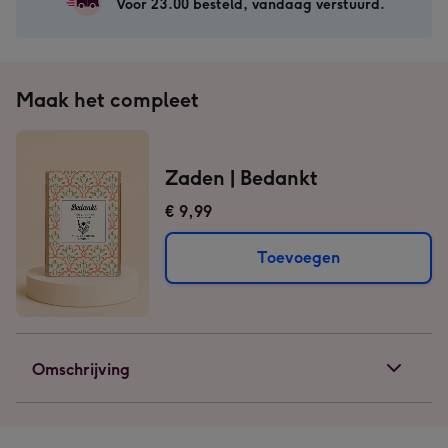
Voor 23.00 besteld, vandaag verstuurd.
Maak het compleet
Zaden | Bedankt
€ 9,99
Toevoegen
Omschrijving