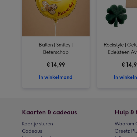
Ballon | Smiley |
Rockstyle | Gelu
Beterschap
Edelsteen Av
€ 14,99
€ 14,
In winkelmand
In winke
Kaarten & cadeaus
Hulp & 
Kaartje sturen
Waarom G
Cadeaus
Greetz Pl