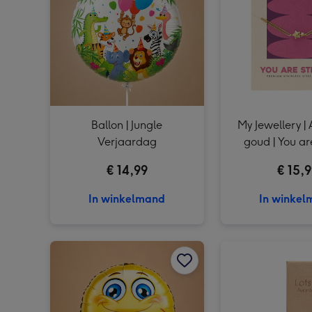
Ballon | Jungle
My Jewellery 
Verjaardag
goud | You ar
€ 14,99
€ 15,
In winkelmand
In winke
Ballon | Smiley | Beterschap afbeelding 1