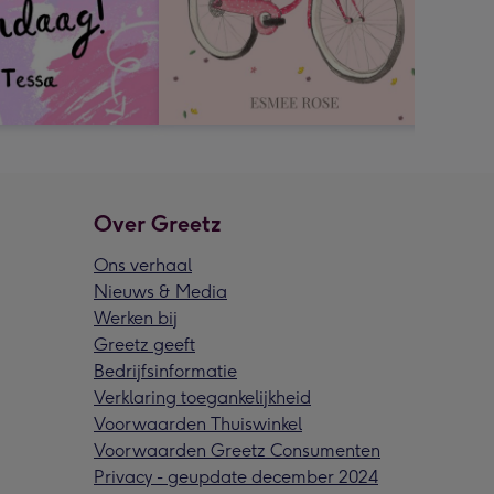
Over Greetz
Ons verhaal
Nieuws & Media
Werken bij
Greetz geeft
Bedrijfsinformatie
Verklaring toegankelijkheid
Voorwaarden Thuiswinkel
Voorwaarden Greetz Consumenten
Privacy - geupdate december 2024