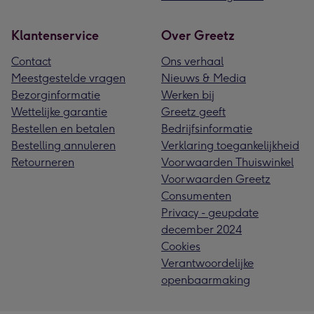
Klantenservice
Over Greetz
Contact
Ons verhaal
Meestgestelde vragen
Nieuws & Media
Bezorginformatie
Werken bij
Wettelijke garantie
Greetz geeft
Bestellen en betalen
Bedrijfsinformatie
Bestelling annuleren
Verklaring toegankelijkheid
Retourneren
Voorwaarden Thuiswinkel
Voorwaarden Greetz
Consumenten
Privacy - geupdate
december 2024
Cookies
Verantwoordelijke
openbaarmaking