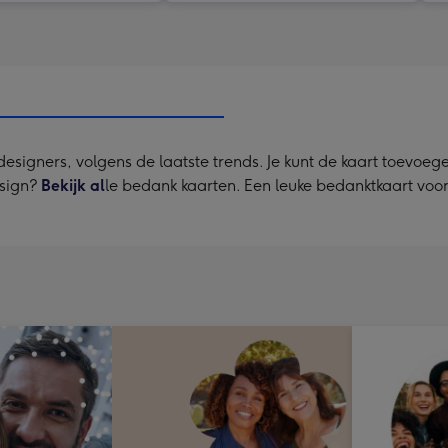
igners, volgens de laatste trends. Je kunt de kaart toevoege
esign?
Bekijk al
le bedank kaarten. Een leuke bedanktkaart voor 