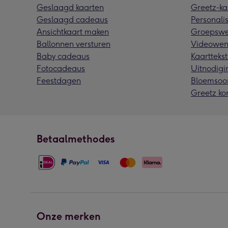
Geslaagd kaarten
Greetz-ka
Geslaagd cadeaus
Personalis
Ansichtkaart maken
Groepswe
Ballonnen versturen
Videowen
Baby cadeaus
Kaarttekst
Fotocadeaus
Uitnodigi
Feestdagen
Bloemsoo
Greetz ko
Betaalmethodes
Onze merken