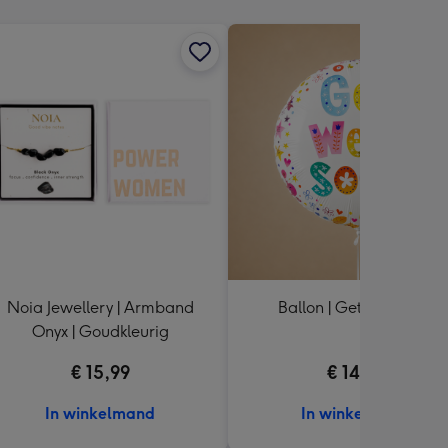
Noia Jewellery | Armband
Ballon | Get well soon
Onyx | Goudkleurig
€ 15,99
€ 14,99
In winkelmand
In winkelmand